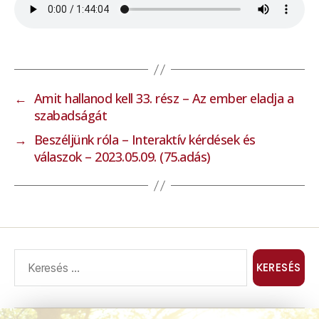
←
Amit hallanod kell 33. rész – Az ember eladja a
szabadságát
→
Beszéljünk róla – Interaktív kérdések és
válaszok – 2023.05.09. (75.adás)