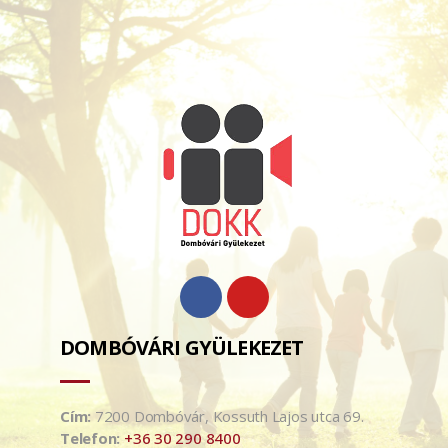
DOMBÓVÁRI GYÜLEKEZET
Cím:
7200 Dombóvár, Kossuth Lajos utca 69.
Telefon:
+36 30 290 8400