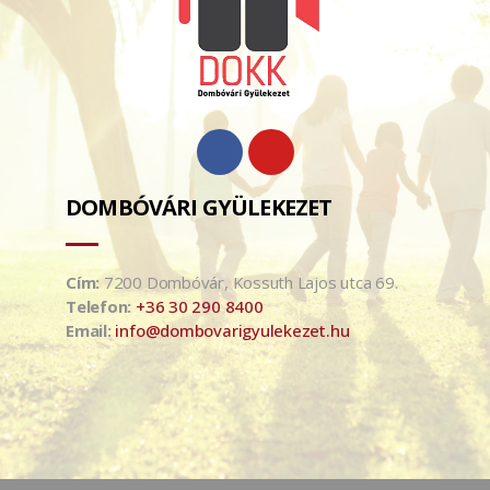
DOMBÓVÁRI GYÜLEKEZET
Cím:
7200 Dombóvár, Kossuth Lajos utca 69.
Telefon:
+36 30 290 8400
Email:
info@dombovarigyulekezet.hu