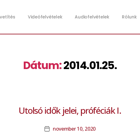
zvetítés
Videófelvételek
Audiofelvételek
Rólunk
Dátum:
2014.01.25.
Utolsó idők jelei, próféciák I.
november 10, 2020