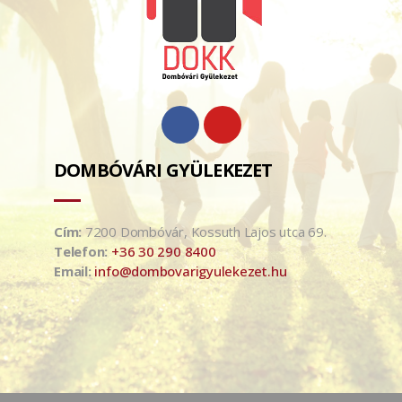
DOMBÓVÁRI GYÜLEKEZET
Cím:
7200 Dombóvár, Kossuth Lajos utca 69.
Telefon:
+36 30 290 8400
Email:
info@dombovarigyulekezet.hu