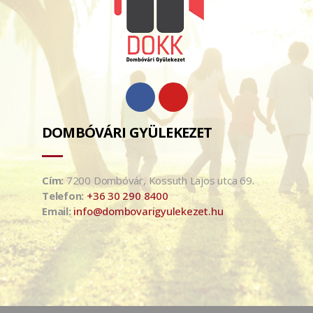
DOMBÓVÁRI GYÜLEKEZET
Cím:
7200 Dombóvár, Kossuth Lajos utca 69.
Telefon:
+36 30 290 8400
Email:
info@dombovarigyulekezet.hu