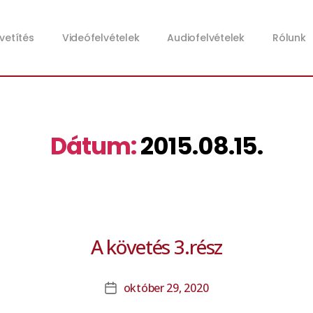
zvetítés
Videófelvételek
Audiofelvételek
Rólunk
Dátum:
2015.08.15.
A követés 3.rész
október 29, 2020