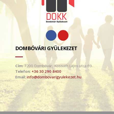
DOMBÓVÁRI GYÜLEKEZET
Cím:
7200 Dombóvár, Kossuth Lajos utca 69.
Telefon:
+36 30 290 8400
Email:
info@dombovarigyulekezet.hu