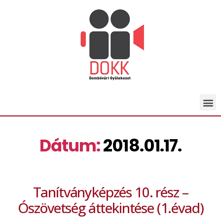
Dátum:
2018.01.17.
Tanítványképzés 10. rész –
Ószövetség áttekintése (1.évad)