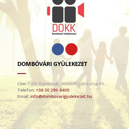
DOMBÓVÁRI GYÜLEKEZET
Cím:
7200 Dombóvár, Kossuth Lajos utca 69.
Telefon:
+36 30 290 8400
Email:
info@dombovarigyulekezet.hu