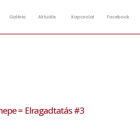
Galéria
Aktuális
Kapcsolat
Facebook
nepe = Elragadtatás #3