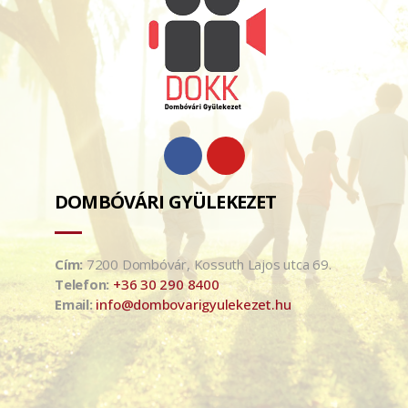
DOMBÓVÁRI GYÜLEKEZET
Cím:
7200 Dombóvár, Kossuth Lajos utca 69.
Telefon:
+36 30 290 8400
Email:
info@dombovarigyulekezet.hu