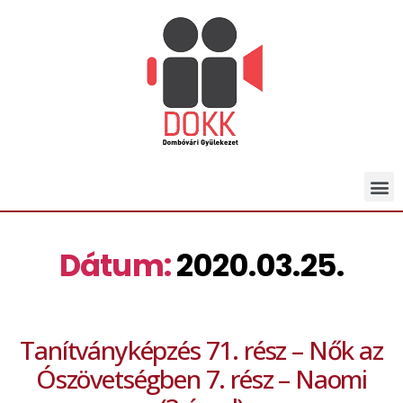
Dátum:
2020.03.25.
Tanítványképzés 71. rész – Nők az
Ószövetségben 7. rész – Naomi