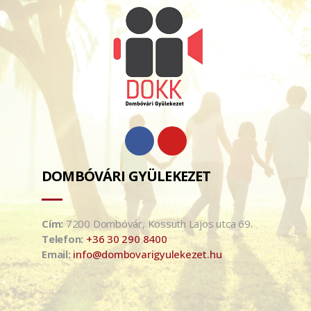
DOMBÓVÁRI GYÜLEKEZET
Cím:
7200 Dombóvár, Kossuth Lajos utca 69.
Telefon:
+36 30 290 8400
Email:
info@dombovarigyulekezet.hu