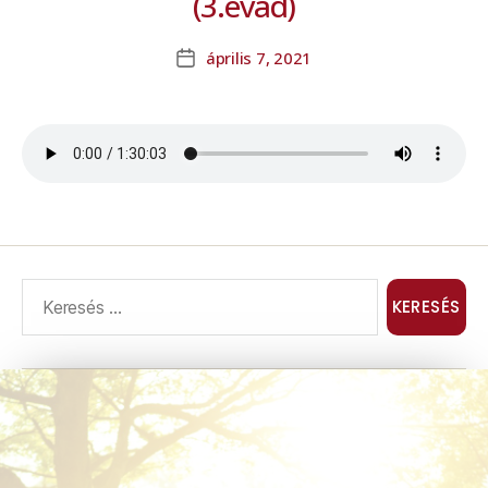
(3.évad)
április 7, 2021