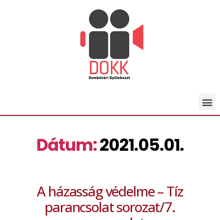
Dátum:
2021.05.01.
A házasság védelme – Tíz
parancsolat sorozat/7.