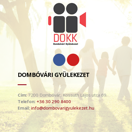
DOMBÓVÁRI GYÜLEKEZET
Cím:
7200 Dombóvár, Kossuth Lajos utca 69.
Telefon:
+36 30 290 8400
Email:
info@dombovarigyulekezet.hu