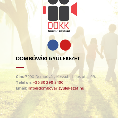
DOMBÓVÁRI GYÜLEKEZET
Cím:
7200 Dombóvár, Kossuth Lajos utca 69.
Telefon:
+36 30 290 8400
Email:
info@dombovarigyulekezet.hu