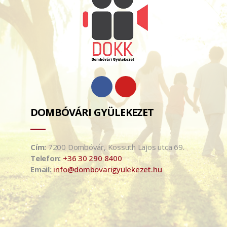
DOMBÓVÁRI GYÜLEKEZET
Cím:
7200 Dombóvár, Kossuth Lajos utca 69.
Telefon:
+36 30 290 8400
Email:
info@dombovarigyulekezet.hu