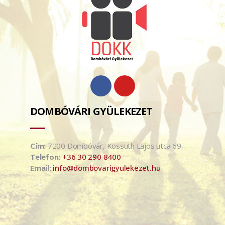
DOMBÓVÁRI GYÜLEKEZET
Cím:
7200 Dombóvár, Kossuth Lajos utca 69.
Telefon:
+36 30 290 8400
Email:
info@dombovarigyulekezet.hu