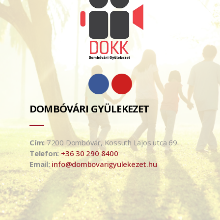
DOMBÓVÁRI GYÜLEKEZET
Cím:
7200 Dombóvár, Kossuth Lajos utca 69.
Telefon:
+36 30 290 8400
Email:
info@dombovarigyulekezet.hu