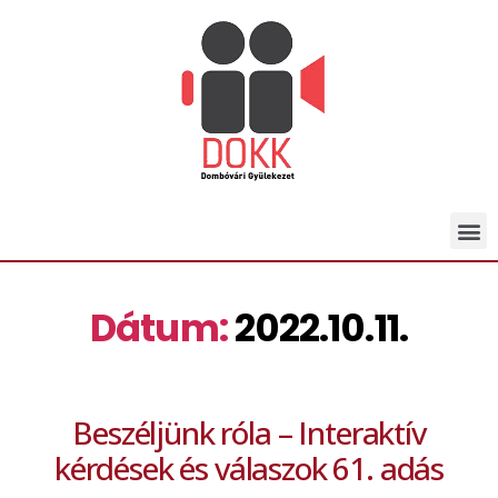
Dátum:
2022.10.11.
Beszéljünk róla – Interaktív
kérdések és válaszok 61. adás