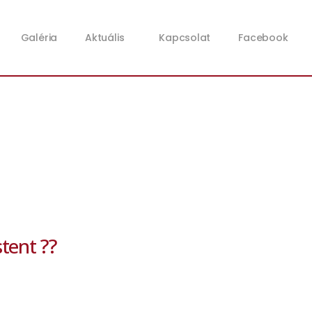
Galéria
Aktuális
Kapcsolat
Facebook
stent ??