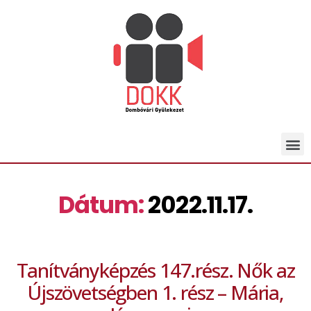
Dátum:
2022.11.17.
Tanítványképzés 147.rész. Nők az
Újszövetségben 1. rész – Mária,