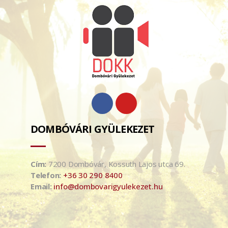
DOMBÓVÁRI GYÜLEKEZET
Cím:
7200 Dombóvár, Kossuth Lajos utca 69.
Telefon:
+36 30 290 8400
Email:
info@dombovarigyulekezet.hu