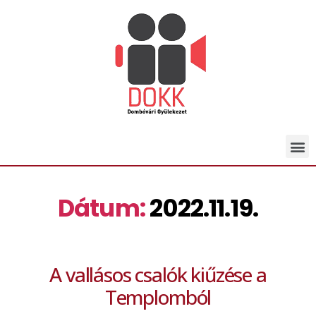
Dátum:
2022.11.19.
A vallásos csalók kiűzése a
Templomból