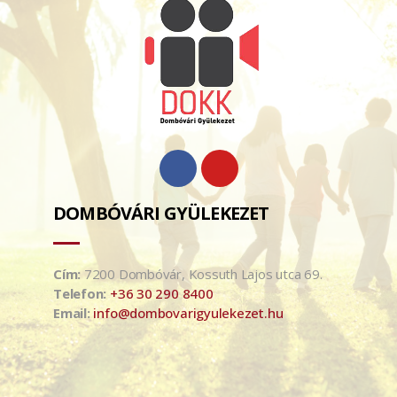
DOMBÓVÁRI GYÜLEKEZET
Cím:
7200 Dombóvár, Kossuth Lajos utca 69.
Telefon:
+36 30 290 8400
Email:
info@dombovarigyulekezet.hu