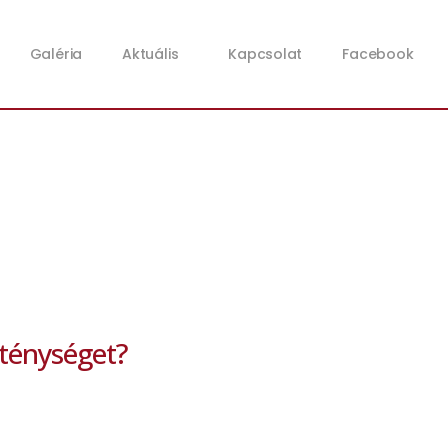
Galéria
Aktuális
Kapcsolat
Facebook
zténységet?