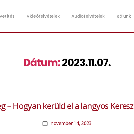
zvetítés
Videófelvételek
Audiofelvételek
Rólunk
Dátum:
2023.11.07.
 – Hogyan kerüld el a langyos Keres
november 14, 2023