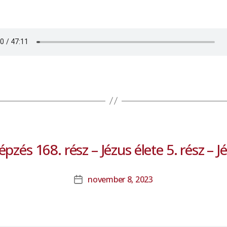
zés 168. rész – Jézus élete 5. rész – J
november 8, 2023