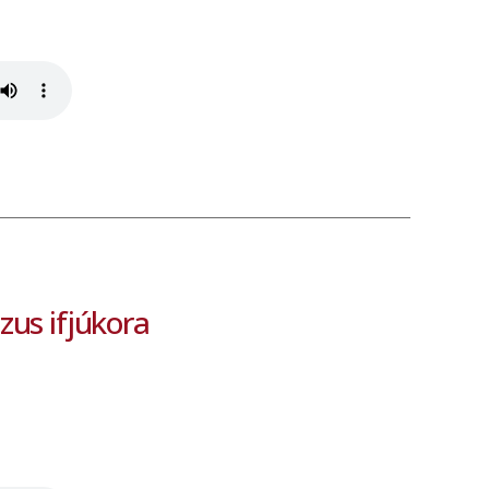
ézus ifjúkora