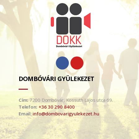
DOMBÓVÁRI GYÜLEKEZET
Cím:
7200 Dombóvár, Kossuth Lajos utca 69.
Telefon:
+36 30 290 8400
Email:
info@dombovarigyulekezet.hu