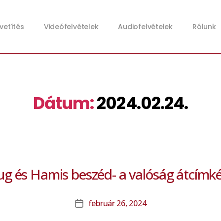
zvetítés
Videófelvételek
Audiofelvételek
Rólunk
Dátum:
2024.02.24.
g és Hamis beszéd- a valóság átcímk
február 26, 2024