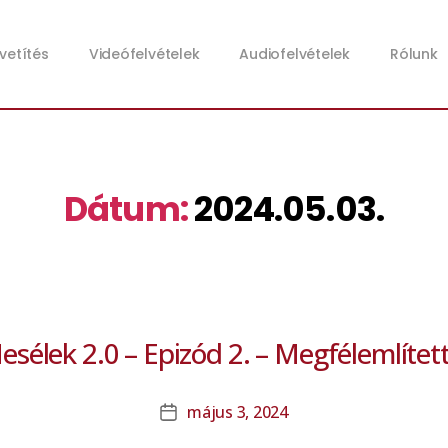
zvetítés
Videófelvételek
Audiofelvételek
Rólunk
Dátum:
2024.05.03.
esélek 2.0 – Epizód 2. – Megfélemlíte
május 3, 2024