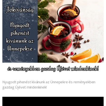
Nyugodt pihenést kívánunk az Ünnepekre és reményekben
gazdag Újévet mindenkinek!