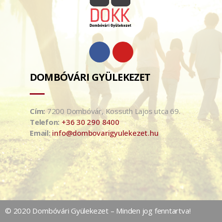
DOMBÓVÁRI GYÜLEKEZET
Cím:
7200 Dombóvár, Kossuth Lajos utca 69.
Telefon:
+36 30 290 8400
Email:
info@dombovarigyulekezet.hu
© 2020 Dombóvári Gyülekezet – Minden jog fenntartva!