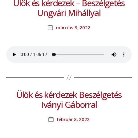
Ülök és kérdezek – Beszélgetés
Ungvári Mihállyal
március 3, 2022
Ülök és kérdezek Beszélgetés
Iványi Gáborral
február 8, 2022