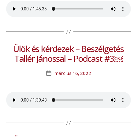
Ülök és kérdezek – Beszélgetés
Tallér Jánossal – Podcast #3￼
március 16, 2022