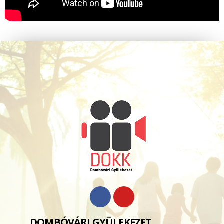
DOMBÓVÁRI GYÜLEKEZET