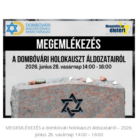
MEGEMLÉKEZÉS a dombóvári holokauszt áldozatairól – 2026.
június 28. vasárnap 14:00 – 16:00