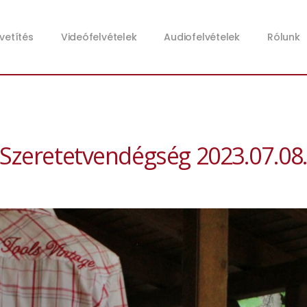
zvetítés
Videófelvételek
Audiofelvételek
Rólunk
Szeretetvendégség 2023.07.08