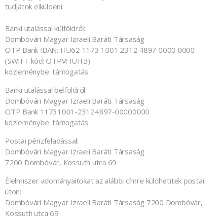
tudjátok elküldeni:
Banki utalással külföldről:
Dombóvári Magyar Izraeli Baráti Társaság
OTP Bank IBAN: HU62 1173 1001 2312 4897 0000 0000
(SWIFT kód: OTPVHUHB)
közleménybe: támogatás
Banki utalással belföldről:
Dombóvári Magyar Izraeli Baráti Társaság
OTP Bank 11731001-23124897-00000000
közleménybe: támogatás
Postai pénzfeladással:
Dombóvári Magyar Izraeli Baráti Társaság
7200 Dombóvár, Kossuth utca 69
Élelmiszer adományaitokat az alábbi címre küldhetitek postai
úton:
Dombóvári Magyar Izraeli Baráti Társaság 7200 Dombóvár,
Kossuth utca 69