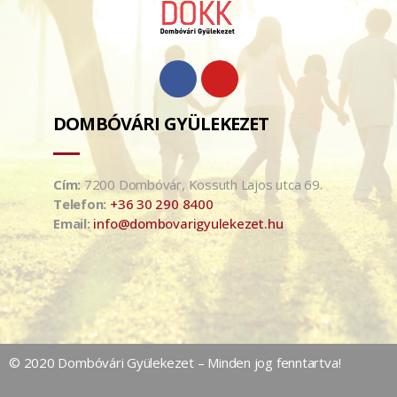
DOMBÓVÁRI GYÜLEKEZET
Cím:
7200 Dombóvár, Kossuth Lajos utca 69.
Telefon:
+36 30 290 8400
Email:
info@dombovarigyulekezet.hu
© 2020 Dombóvári Gyülekezet – Minden jog fenntartva!