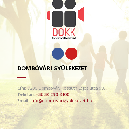
DOMBÓVÁRI GYÜLEKEZET
Cím:
7200 Dombóvár, Kossuth Lajos utca 69.
Telefon:
+36 30 290 8400
Email:
info@dombovarigyulekezet.hu