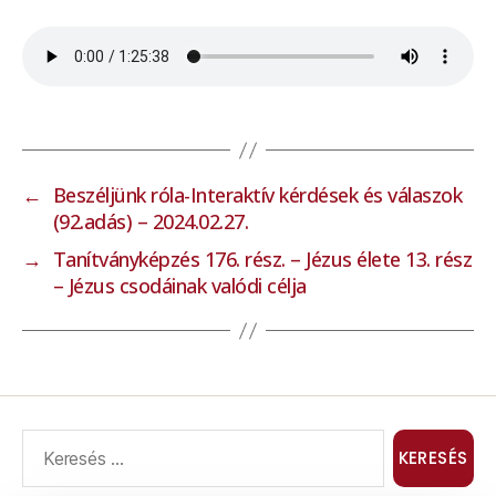
←
Beszéljünk róla-Interaktív kérdések és válaszok
(92.adás) – 2024.02.27.
→
Tanítványképzés 176. rész. – Jézus élete 13. rész
– Jézus csodáinak valódi célja