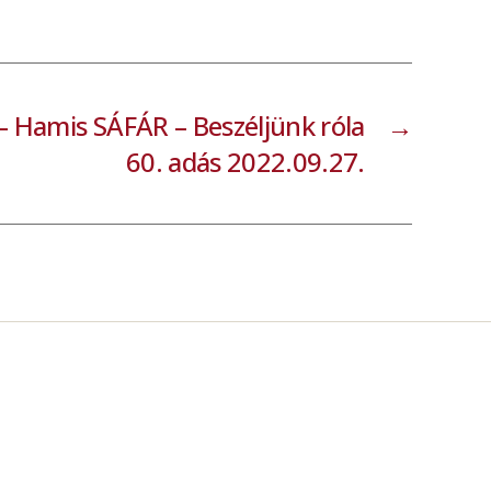
Hamis SÁFÁR – Beszéljünk róla
→
60. adás 2022.09.27.