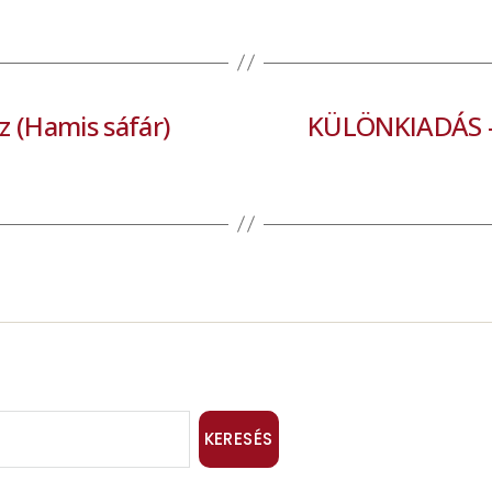
z (Hamis sáfár)
KÜLÖNKIADÁS – 