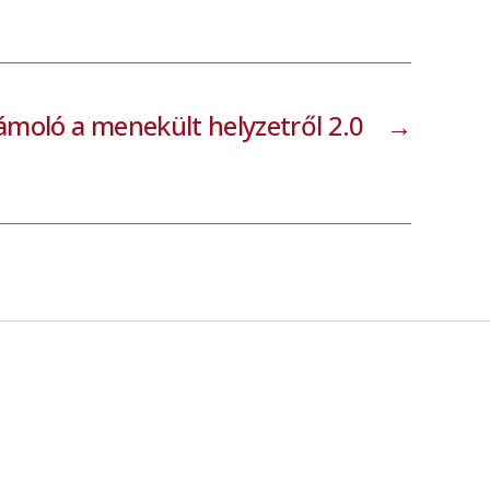
ámoló a menekült helyzetről 2.0
→