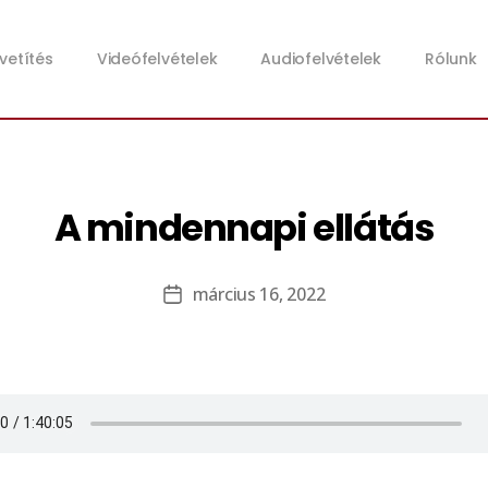
zvetítés
Videófelvételek
Audiofelvételek
Rólunk
A mindennapi ellátás
március 16, 2022