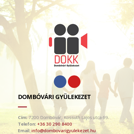
DOMBÓVÁRI GYÜLEKEZET
Cím:
7200 Dombóvár, Kossuth Lajos utca 69.
Telefon:
+36 30 290 8400
Email:
info@dombovarigyulekezet.hu