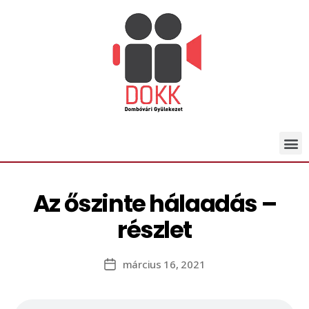
Az őszinte hálaadás –
részlet
március 16, 2021