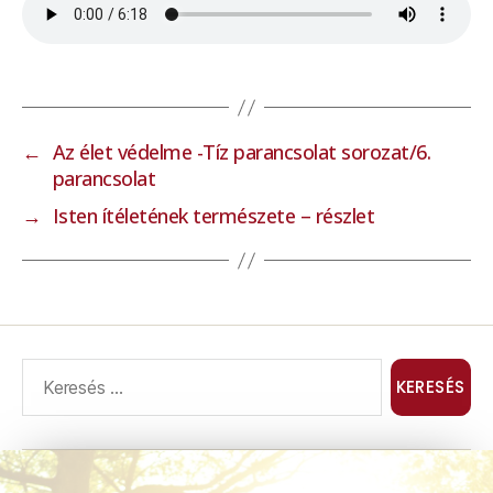
←
Az élet védelme -Tíz parancsolat sorozat/6.
parancsolat
→
Isten ítéletének természete – részlet