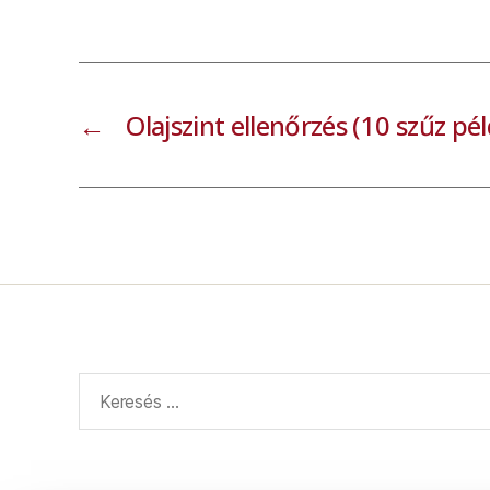
←
Olajszint ellenőrzés (10 szűz pé