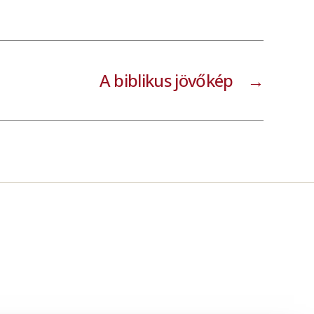
A biblikus jövőkép
→