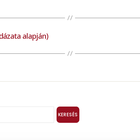
ldázata alapján)