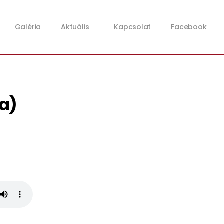
Galéria
Aktuális
Kapcsolat
Facebook
ea)