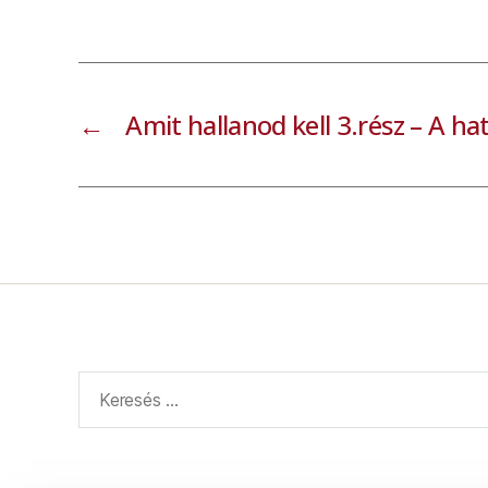
←
Amit hallanod kell 3.rész – A h