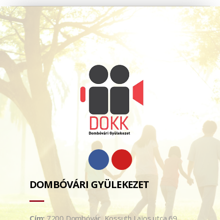
DOMBÓVÁRI GYÜLEKEZET
Cím:
7200 Dombóvár, Kossuth Lajos utca 69.