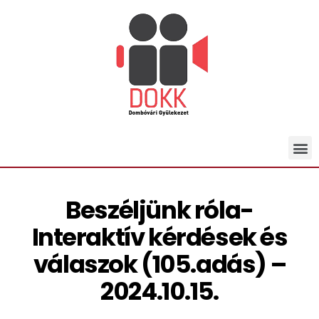
Beszéljünk róla-
Interaktív kérdések és
válaszok (105.adás) –
2024.10.15.