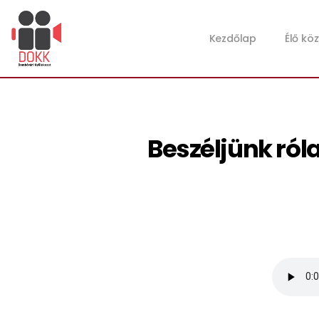
Kezdőlap
Élő kö
Beszéljünk róla