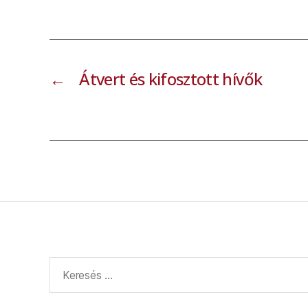
←
Átvert és kifosztott hívők