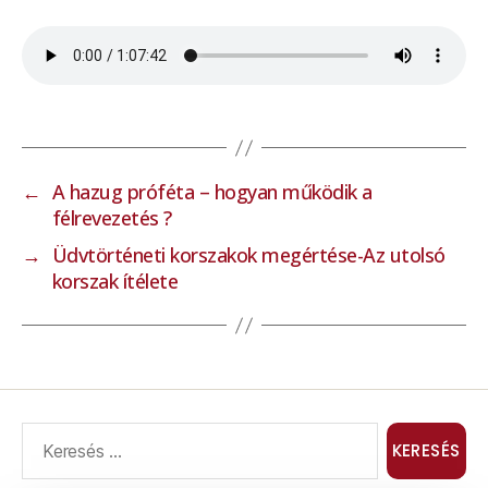
←
A hazug próféta – hogyan működik a
félrevezetés ?
→
Üdvtörténeti korszakok megértése-Az utolsó
korszak ítélete