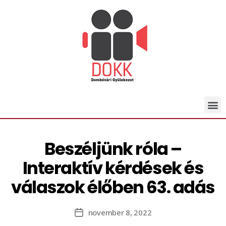
Beszéljünk róla –
Interaktív kérdések és
válaszok élőben 63. adás
november 8, 2022