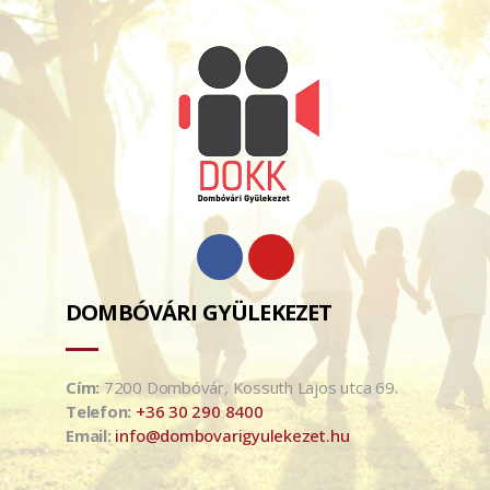
DOMBÓVÁRI GYÜLEKEZET
Cím:
7200 Dombóvár, Kossuth Lajos utca 69.
Telefon:
+36 30 290 8400
Email:
info@dombovarigyulekezet.hu