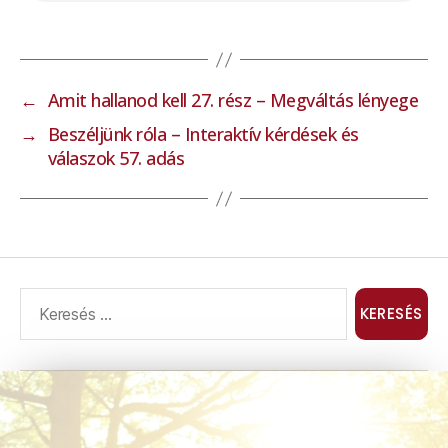
←
Amit hallanod kell 27. rész – Megváltás lényege
→
Beszéljünk róla – Interaktív kérdések és
válaszok 57. adás