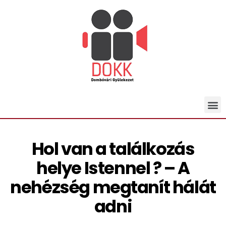
Hol van a találkozás
helye Istennel ? – A
nehézség megtanít hálát
adni