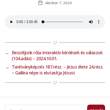
október 7, 2024
←
Beszéljünk róla-Interaktív kérdések és válaszok
(104.adás) – 2024.10.01.
→
Tanítványképzés 187.rész. – Jézus élete 24.rész.
– Galilea népe is elutasítja Jézust