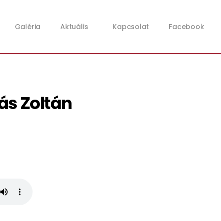
Galéria
Aktuális
Kapcsolat
Facebook
ás Zoltán