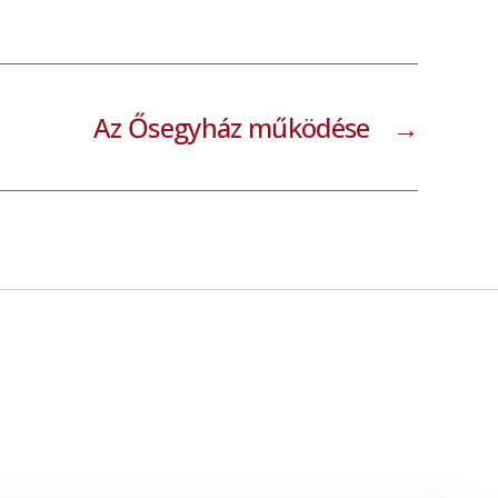
Az Ősegyház működése
→