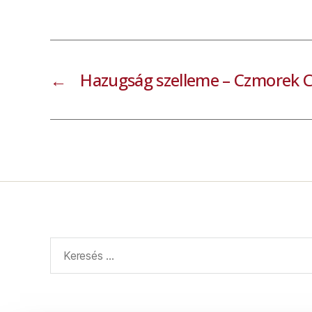
←
Hazugság szelleme – Czmorek 