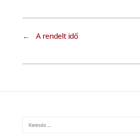
←
A rendelt idő