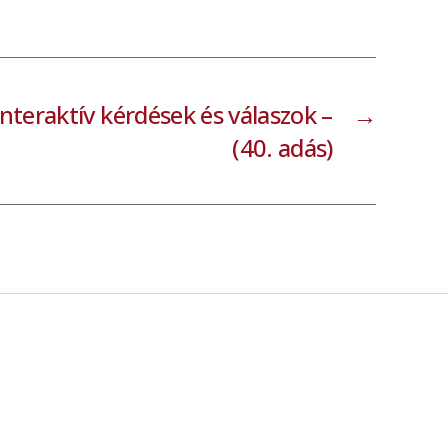
Interaktív kérdések és válaszok –
→
(40. adás)