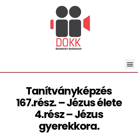
Tanítványképzés
167.rész. – Jézus élete
4.rész – Jézus
gyerekkora.