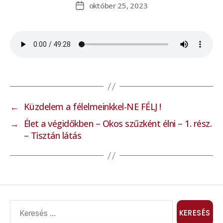
október 25, 2023
←
Küzdelem a félelmeinkkel-NE FÉLJ !
→
Élet a végidőkben – Okos szűzként élni – 1. rész.
– Tisztán látás