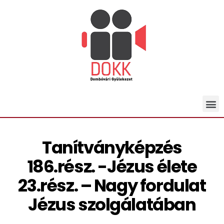
Tanítványképzés
186.rész. -Jézus élete
23.rész. – Nagy fordulat
Jézus szolgálatában