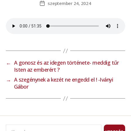
szeptember 24, 2024
←
A gonosz és az idegen története- meddig tűr
Isten az emberért ?
→
A szegénynek a kezét ne engedd el ! -Iványi
Gábor