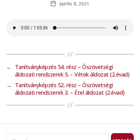
április 8, 2021
←
Tanítványképzés 54. rész – Ószövetségi
áldozati rendszerek 5. – Vétek áldozat (2.évad)
→
Tanítványképzés 52. rész – Ószövetségi
áldozati rendszerek 3. – Étel áldozat (2.évad)