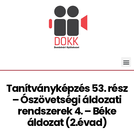
Tanítványképzés 53. rész
– Ószövetségi áldozati
rendszerek 4. – Béke
áldozat (2.évad)