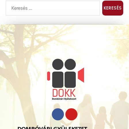
DOMBÓVÁRI GYÜLEKEZET