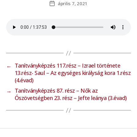
április 7, 2021
←
Tanítványképzés 117.rész – Izrael története
13.rész- Saul – Az egységes királyság kora 1.rész
(4.évad)
→
Tanítványképzés 87. rész – Nők az
Ószövetségben 23. rész – Jefte leánya (3.évad)