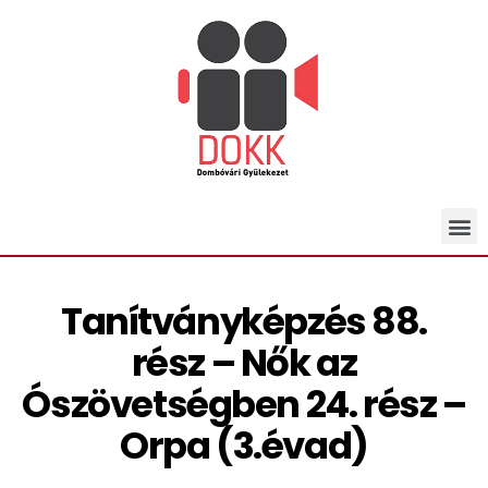
Tanítványképzés 88.
rész – Nők az
Ószövetségben 24. rész –
Orpa (3.évad)