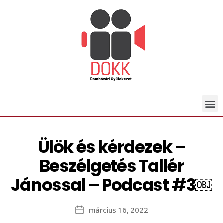
Ülök és kérdezek –
Beszélgetés Tallér
Jánossal – Podcast #3￼
március 16, 2022