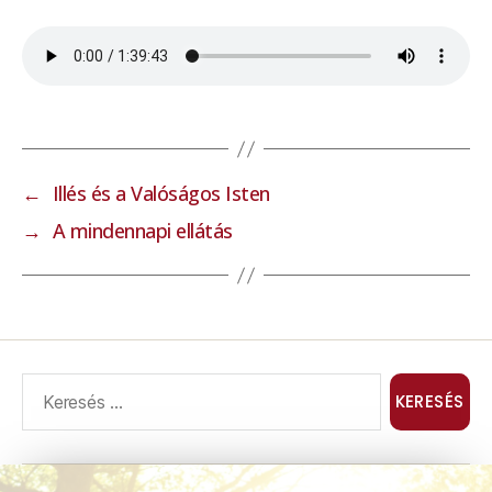
←
Illés és a Valóságos Isten
→
A mindennapi ellátás