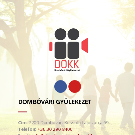
DOMBÓVÁRI GYÜLEKEZET
Cím:
7200 Dombóvár, Kossuth Lajos utca 69.
Telefon:
+36 30 290 8400